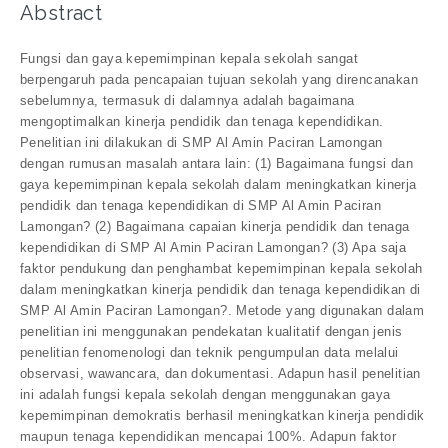
Abstract
Fungsi dan gaya kepemimpinan kepala sekolah sangat
berpengaruh pada pencapaian tujuan sekolah yang direncanakan
sebelumnya, termasuk di dalamnya adalah bagaimana
mengoptimalkan kinerja pendidik dan tenaga kependidikan.
Penelitian ini dilakukan di SMP Al Amin Paciran Lamongan
dengan rumusan masalah antara lain: (1) Bagaimana fungsi dan
gaya kepemimpinan kepala sekolah dalam meningkatkan kinerja
pendidik dan tenaga kependidikan di SMP Al Amin Paciran
Lamongan? (2) Bagaimana capaian kinerja pendidik dan tenaga
kependidikan di SMP Al Amin Paciran Lamongan? (3) Apa saja
faktor pendukung dan penghambat kepemimpinan kepala sekolah
dalam meningkatkan kinerja pendidik dan tenaga kependidikan di
SMP Al Amin Paciran Lamongan?. Metode yang digunakan dalam
penelitian ini menggunakan pendekatan kualitatif dengan jenis
penelitian fenomenologi dan teknik pengumpulan data melalui
observasi, wawancara, dan dokumentasi. Adapun hasil penelitian
ini adalah fungsi kepala sekolah dengan menggunakan gaya
kepemimpinan demokratis berhasil meningkatkan kinerja pendidik
maupun tenaga kependidikan mencapai 100%. Adapun faktor