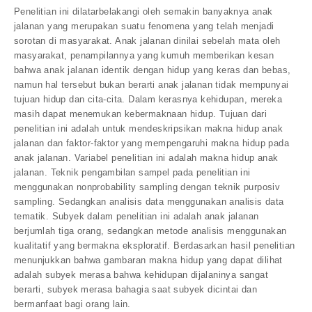
Penelitian ini dilatarbelakangi oleh semakin banyaknya anak
jalanan yang merupakan suatu fenomena yang telah menjadi
sorotan di masyarakat. Anak jalanan dinilai sebelah mata oleh
masyarakat, penampilannya yang kumuh memberikan kesan
bahwa anak jalanan identik dengan hidup yang keras dan bebas,
namun hal tersebut bukan berarti anak jalanan tidak mempunyai
tujuan hidup dan cita-cita. Dalam kerasnya kehidupan, mereka
masih dapat menemukan kebermaknaan hidup. Tujuan dari
penelitian ini adalah untuk mendeskripsikan makna hidup anak
jalanan dan faktor-faktor yang mempengaruhi makna hidup pada
anak jalanan. Variabel penelitian ini adalah makna hidup anak
jalanan. Teknik pengambilan sampel pada penelitian ini
menggunakan nonprobability sampling dengan teknik purposiv
sampling. Sedangkan analisis data menggunakan analisis data
tematik. Subyek dalam penelitian ini adalah anak jalanan
berjumlah tiga orang, sedangkan metode analisis menggunakan
kualitatif yang bermakna eksploratif. Berdasarkan hasil penelitian
menunjukkan bahwa gambaran makna hidup yang dapat dilihat
adalah subyek merasa bahwa kehidupan dijalaninya sangat
berarti, subyek merasa bahagia saat subyek dicintai dan
bermanfaat bagi orang lain.