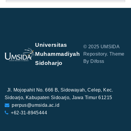
Universitas
© 2025 UMSIDA
Muhammadiyah
Repository. Theme
By Difoss
Sidoharjo
Jl. Mojopahit No. 666 B, Sidowayah, Celep, Kec.
Sidoarjo, Kabupaten Sidoarjo, Jawa Timur 61215
perpus@umsida.ac.id
+62-31-8945444