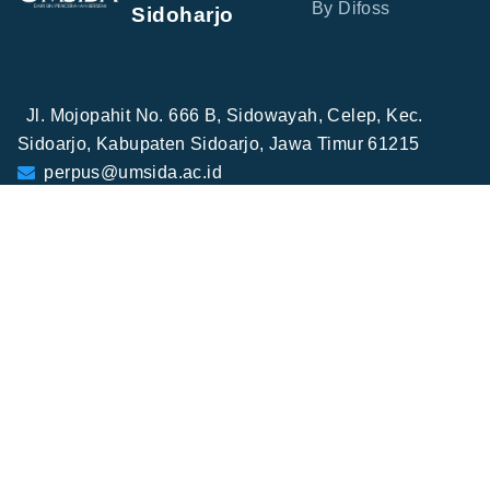
By Difoss
Sidoharjo
Jl. Mojopahit No. 666 B, Sidowayah, Celep, Kec.
Sidoarjo, Kabupaten Sidoarjo, Jawa Timur 61215
perpus@umsida.ac.id
+62-31-8945444