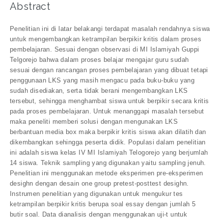
Abstract
Penelitian ini di latar belakangi terdapat masalah rendahnya siswa
untuk mengembangkan ketrampilan berpikir kritis dalam proses
pembelajaran. Sesuai dengan observasi di MI Islamiyah Guppi
Telgorejo bahwa dalam proses belajar mengajar guru sudah
sesuai dengan rancangan proses pembelajaran yang dibuat tetapi
penggunaan LKS yang masih mengacu pada buku-buku yang
sudah disediakan, serta tidak berani mengembangkan LKS
tersebut, sehingga menghambat siswa untuk berpikir secara kritis
pada proses pembelajaran. Untuk menanggapi masalah tersebut
maka peneliti memberi solusi dengan mengunakan LKS
berbantuan media box maka berpikir kritis siswa akan dilatih dan
dikembangkan sehingga peserta didik. Populasi dalam penelitian
ini adalah siswa kelas IV MI Islamiyah Telogorejo yang berjumlah
14 siswa. Teknik sampling yang digunakan yaitu sampling jenuh.
Penelitian ini menggunakan metode eksperimen pre-eksperimen
desighn dengan desain one group pretest-posttest desighn.
Instrumen penelitian yang digunakan untuk mengukur tes
ketrampilan berpikir kritis berupa soal essay dengan jumlah 5
butir soal. Data dianalisis dengan menggunakan uji-t untuk