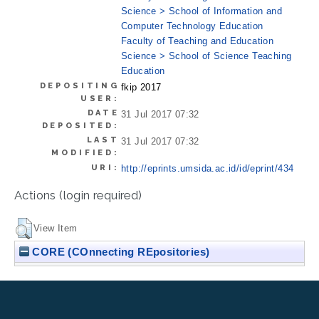
Science > School of Information and
Computer Technology Education
Faculty of Teaching and Education
Science > School of Science Teaching
Education
DEPOSITING
fkip 2017
USER:
DATE
31 Jul 2017 07:32
DEPOSITED:
LAST
31 Jul 2017 07:32
MODIFIED:
URI:
http://eprints.umsida.ac.id/id/eprint/434
Actions (login required)
View Item
CORE (COnnecting REpositories)