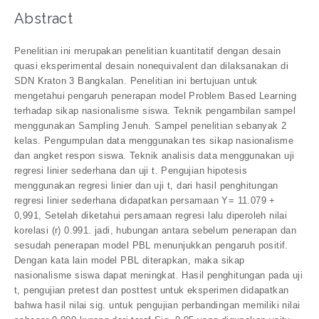
Abstract
Penelitian ini merupakan penelitian kuantitatif dengan desain
quasi eksperimental desain nonequivalent dan dilaksanakan di
SDN Kraton 3 Bangkalan. Penelitian ini bertujuan untuk
mengetahui pengaruh penerapan model Problem Based Learning
terhadap sikap nasionalisme siswa. Teknik pengambilan sampel
menggunakan Sampling Jenuh. Sampel penelitian sebanyak 2
kelas. Pengumpulan data menggunakan tes sikap nasionalisme
dan angket respon siswa. Teknik analisis data menggunakan uji
regresi linier sederhana dan uji t. Pengujian hipotesis
menggunakan regresi linier dan uji t, dari hasil penghitungan
regresi linier sederhana didapatkan persamaan Y= 11.079 +
0,991, Setelah diketahui persamaan regresi lalu diperoleh nilai
korelasi (r) 0.991. jadi, hubungan antara sebelum penerapan dan
sesudah penerapan model PBL menunjukkan pengaruh positif.
Dengan kata lain model PBL diterapkan, maka sikap
nasionalisme siswa dapat meningkat. Hasil penghitungan pada uji
t, pengujian pretest dan posttest untuk eksperimen didapatkan
bahwa hasil nilai sig. untuk pengujian perbandingan memiliki nilai