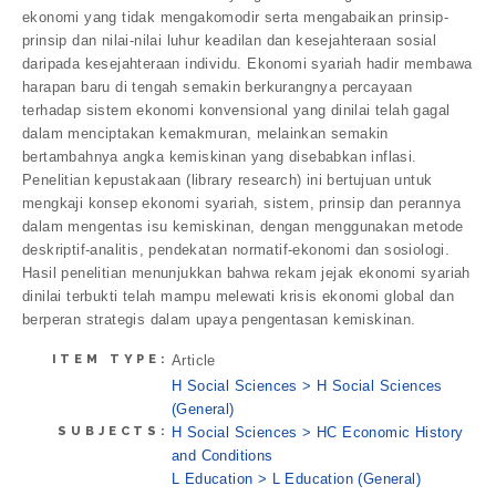
ekonomi yang tidak mengakomodir serta mengabaikan prinsip-
prinsip dan nilai-nilai luhur keadilan dan kesejahteraan sosial
daripada kesejahteraan individu. Ekonomi syariah hadir membawa
harapan baru di tengah semakin berkurangnya percayaan
terhadap sistem ekonomi konvensional yang dinilai telah gagal
dalam menciptakan kemakmuran, melainkan semakin
bertambahnya angka kemiskinan yang disebabkan inflasi.
Penelitian kepustakaan (library research) ini bertujuan untuk
mengkaji konsep ekonomi syariah, sistem, prinsip dan perannya
dalam mengentas isu kemiskinan, dengan menggunakan metode
deskriptif-analitis, pendekatan normatif-ekonomi dan sosiologi.
Hasil penelitian menunjukkan bahwa rekam jejak ekonomi syariah
dinilai terbukti telah mampu melewati krisis ekonomi global dan
berperan strategis dalam upaya pengentasan kemiskinan.
ITEM TYPE:
Article
H Social Sciences > H Social Sciences
(General)
SUBJECTS:
H Social Sciences > HC Economic History
and Conditions
L Education > L Education (General)