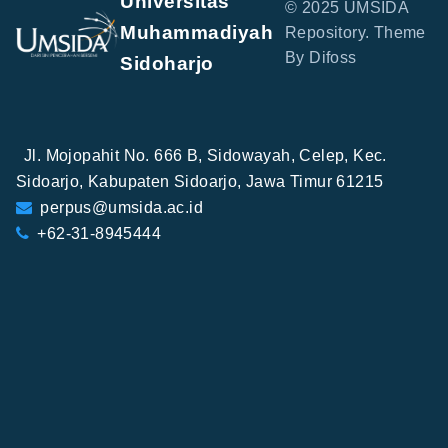
Universitas
© 2025 UMSIDA
Muhammadiyah
Repository. Theme
By Difoss
Sidoharjo
Jl. Mojopahit No. 666 B, Sidowayah, Celep, Kec.
Sidoarjo, Kabupaten Sidoarjo, Jawa Timur 61215
perpus@umsida.ac.id
+62-31-8945444