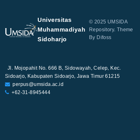
Universitas
© 2025 UMSIDA
Muhammadiyah
Repository. Theme
By Difoss
Sidoharjo
Jl. Mojopahit No. 666 B, Sidowayah, Celep, Kec.
Sidoarjo, Kabupaten Sidoarjo, Jawa Timur 61215
perpus@umsida.ac.id
+62-31-8945444