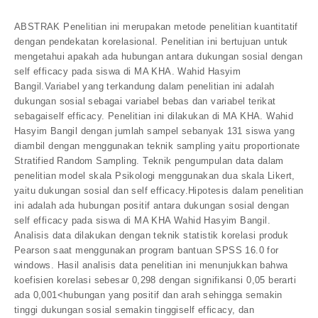
ABSTRAK Penelitian ini merupakan metode penelitian kuantitatif
dengan pendekatan korelasional. Penelitian ini bertujuan untuk
mengetahui apakah ada hubungan antara dukungan sosial dengan
self efficacy pada siswa di MA KHA. Wahid Hasyim
Bangil.Variabel yang terkandung dalam penelitian ini adalah
dukungan sosial sebagai variabel bebas dan variabel terikat
sebagaiself efficacy. Penelitian ini dilakukan di MA KHA. Wahid
Hasyim Bangil dengan jumlah sampel sebanyak 131 siswa yang
diambil dengan menggunakan teknik sampling yaitu proportionate
Stratified Random Sampling. Teknik pengumpulan data dalam
penelitian model skala Psikologi menggunakan dua skala Likert,
yaitu dukungan sosial dan self efficacy.Hipotesis dalam penelitian
ini adalah ada hubungan positif antara dukungan sosial dengan
self efficacy pada siswa di MA KHA Wahid Hasyim Bangil.
Analisis data dilakukan dengan teknik statistik korelasi produk
Pearson saat menggunakan program bantuan SPSS 16.0 for
windows. Hasil analisis data penelitian ini menunjukkan bahwa
koefisien korelasi sebesar 0,298 dengan signifikansi 0,05 berarti
ada 0,001<hubungan yang positif dan arah sehingga semakin
tinggi dukungan sosial semakin tinggiself efficacy, dan