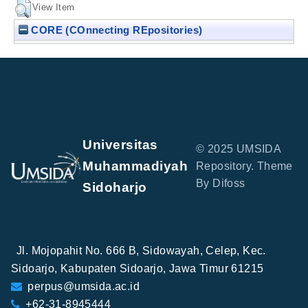
View Item
CORE (COnnecting REpositories)
Universitas
© 2025 UMSIDA
Muhammadiyah
Repository. Theme
By Difoss
Sidoharjo
Jl. Mojopahit No. 666 B, Sidowayah, Celep, Kec.
Sidoarjo, Kabupaten Sidoarjo, Jawa Timur 61215
perpus@umsida.ac.id
+62-31-8945444