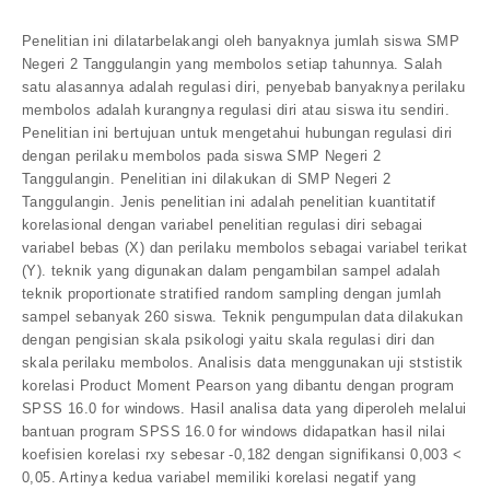
Penelitian ini dilatarbelakangi oleh banyaknya jumlah siswa SMP
Negeri 2 Tanggulangin yang membolos setiap tahunnya. Salah
satu alasannya adalah regulasi diri, penyebab banyaknya perilaku
membolos adalah kurangnya regulasi diri atau siswa itu sendiri.
Penelitian ini bertujuan untuk mengetahui hubungan regulasi diri
dengan perilaku membolos pada siswa SMP Negeri 2
Tanggulangin. Penelitian ini dilakukan di SMP Negeri 2
Tanggulangin. Jenis penelitian ini adalah penelitian kuantitatif
korelasional dengan variabel penelitian regulasi diri sebagai
variabel bebas (X) dan perilaku membolos sebagai variabel terikat
(Y). teknik yang digunakan dalam pengambilan sampel adalah
teknik proportionate stratified random sampling dengan jumlah
sampel sebanyak 260 siswa. Teknik pengumpulan data dilakukan
dengan pengisian skala psikologi yaitu skala regulasi diri dan
skala perilaku membolos. Analisis data menggunakan uji ststistik
korelasi Product Moment Pearson yang dibantu dengan program
SPSS 16.0 for windows. Hasil analisa data yang diperoleh melalui
bantuan program SPSS 16.0 for windows didapatkan hasil nilai
koefisien korelasi rxy sebesar -0,182 dengan signifikansi 0,003 <
0,05. Artinya kedua variabel memiliki korelasi negatif yang