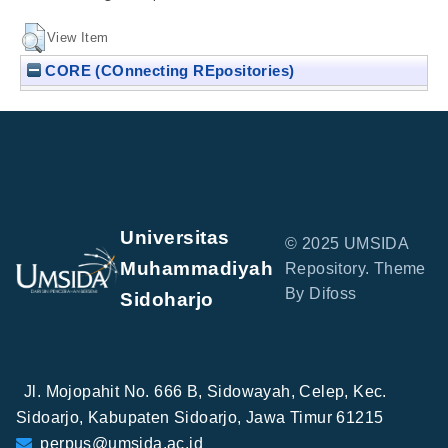
View Item
CORE (COnnecting REpositories)
Universitas
© 2025 UMSIDA
Muhammadiyah
Repository. Theme
By Difoss
Sidoharjo
Jl. Mojopahit No. 666 B, Sidowayah, Celep, Kec.
Sidoarjo, Kabupaten Sidoarjo, Jawa Timur 61215
perpus@umsida.ac.id