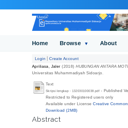
Home
Browse
About
▼
Login
Create Account
Apriliasa, Jaler
(2018)
HUBUNGAN ANTARA MOTIV
Universitas Muhammadiyah Sidoarjo.
Text
- Published Ve
Skripsi lengkap - 132030100038.pdf
Restricted to Registered users only
Available under License
Creative Commons 
Download (2MB)
Abstract