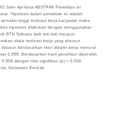
er Apriliasa ABSTRAK Penelitian ini
rjo. Hipotesis dalam penelitian ini adalah
u semakin tinggi motivasi kerja karyawan maka
alisis hipotesis dilakukan dengan menggunakan
nk BTN Sidoarjo baik laki-laki maupun
nakan skala motivasi kerja yang disusun
 disusun berdasarkan teori disiplin kerja menurut
besar 0,889. Berdasarkan hasil penelitian diperoleh
 0,908 dengan nilai signifikan (p) = 0,000
Kerja, Karyawan Kontrak