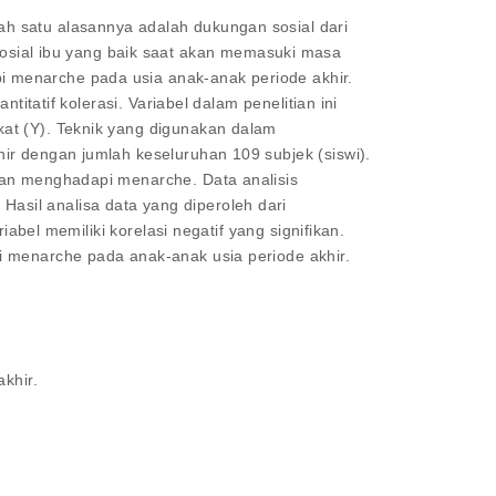
h satu alasannya adalah dukungan sosial dari
sial ibu yang baik saat akan memasuki masa
 menarche pada usia anak-anak periode akhir.
itatif kolerasi. Variabel dalam penelitian ini
kat (Y). Teknik yang digunakan dalam
ir dengan jumlah keseluruhan 109 subjek (siswi).
san menghadapi menarche. Data analisis
sil analisa data yang diperoleh dari
abel memiliki korelasi negatif yang signifikan.
i menarche pada anak-anak usia periode akhir.
khir.