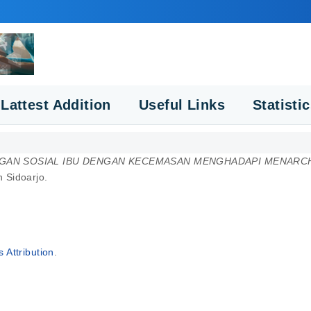
Lattest Addition
Useful Links
Statisti
AN SOSIAL IBU DENGAN KECEMASAN MENGHADAPI MENARCHE 
 Sidoarjo.
Attribution
.