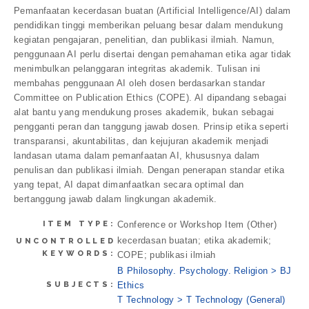
Pemanfaatan kecerdasan buatan (Artificial Intelligence/AI) dalam
pendidikan tinggi memberikan peluang besar dalam mendukung
kegiatan pengajaran, penelitian, dan publikasi ilmiah. Namun,
penggunaan AI perlu disertai dengan pemahaman etika agar tidak
menimbulkan pelanggaran integritas akademik. Tulisan ini
membahas penggunaan AI oleh dosen berdasarkan standar
Committee on Publication Ethics (COPE). AI dipandang sebagai
alat bantu yang mendukung proses akademik, bukan sebagai
pengganti peran dan tanggung jawab dosen. Prinsip etika seperti
transparansi, akuntabilitas, dan kejujuran akademik menjadi
landasan utama dalam pemanfaatan AI, khususnya dalam
penulisan dan publikasi ilmiah. Dengan penerapan standar etika
yang tepat, AI dapat dimanfaatkan secara optimal dan
bertanggung jawab dalam lingkungan akademik.
ITEM TYPE:
Conference or Workshop Item (Other)
kecerdasan buatan; etika akademik;
UNCONTROLLED
KEYWORDS:
COPE; publikasi ilmiah
B Philosophy. Psychology. Religion > BJ
SUBJECTS:
Ethics
T Technology > T Technology (General)