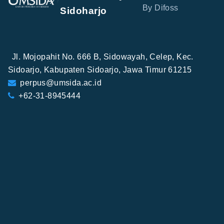
By Difoss
Sidoharjo
Jl. Mojopahit No. 666 B, Sidowayah, Celep, Kec.
Sidoarjo, Kabupaten Sidoarjo, Jawa Timur 61215
perpus@umsida.ac.id
+62-31-8945444