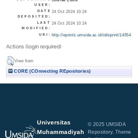
USER:
DATE
24 Oct 2024 10:24
DEPOSITED:
LAST
24 Oct 2024 10:24
MODIFIED:
URI:
http://eprints.umsida.ac.id/id/eprint/14354
Actions (login required)
View Item
CORE (COnnecting REpositories)
Universitas
© 2025 UMSIDA
Muhammadiyah
Repository. Theme