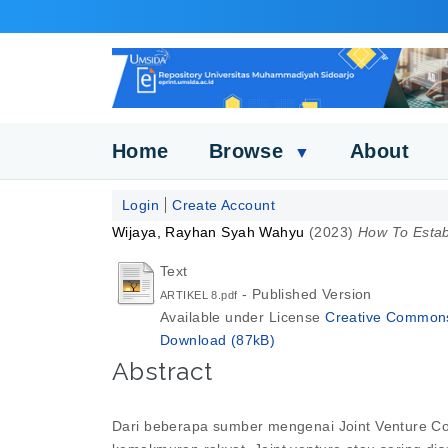
Home
Browse
About
▼
Login
Create Account
Wijaya, Rayhan Syah Wahyu
(2023)
How To Estab
Text
- Published Version
ARTIKEL 8.pdf
Available under License
Creative Commons 
Download (87kB)
Abstract
Dari beberapa sumber mengenai Joint Venture C