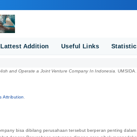
Lattest Addition
Useful Links
Statisti
lish and Operate a Joint Venture Company In Indonesia.
UMSIDA.
Attribution
.
ompany bisa dibilang perusahaan tersebut berperan penting dal