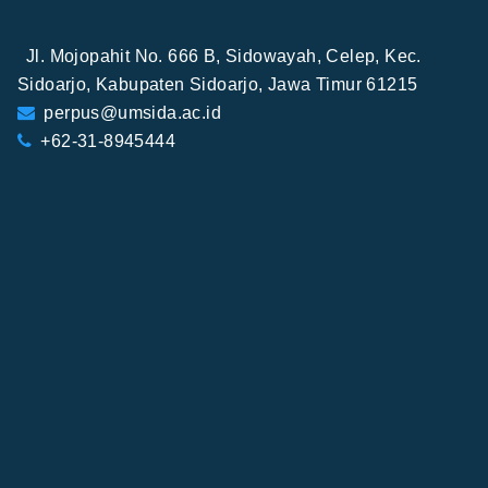
Jl. Mojopahit No. 666 B, Sidowayah, Celep, Kec.
Sidoarjo, Kabupaten Sidoarjo, Jawa Timur 61215
perpus@umsida.ac.id
+62-31-8945444