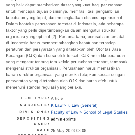
yang baik dapat memberikan dasar yang kuat bagi perusahaan
untuk mencapai tujuan bisnisnya, memfasilitasi pengambilan
keputusan yang tepat, dan meningkatkan efisiensi operasional.
Dalam konteks perusahaan tercatat di Indonesia, ada beberapa
faktor yang perlu dipertimbangkan dalam mengatur struktur
organisasi yang optimal [2]. Pertama-tama, perusahaan tercatat
di Indonesia harus mempertimbangkan kepatuhan terhadap
peraturan dan persyaratan yang ditetapkan oleh Otoritas Jasa
Keuangan (OJK) dan bursa efek terkait. OJK memiliki peraturan
yang mengatur tentang tata kelola perusahaan tercatat, termasuk
mengenai struktur organisasi. Perusahaan harus memastikan
bahwa struktur organisasi yang mereka tetapkan sesuai dengan
persyaratan yang ditetapkan oleh OJK dan bursa efek untuk
memenuhi standar regulasi yang berlaku.
ITEM TYPE:
Article
SUBJECTS:
K Law > K Law (General)
DIVISIONS:
Faculty of Law > School of Legal Studies
DEPOSITING
admin eprints
USER:
DATE
25 May 2023 03:08