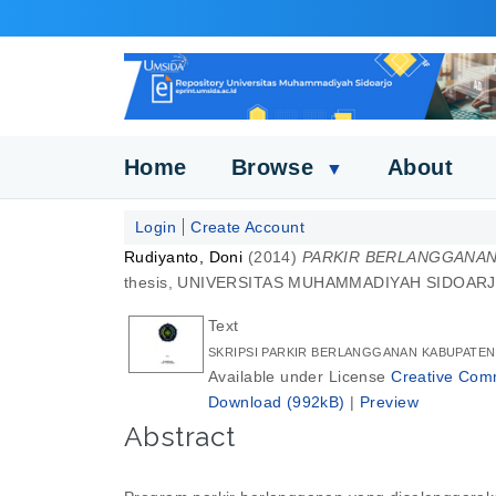
Home
Browse
About
▼
Login
Create Account
Rudiyanto, Doni
(2014)
PARKIR BERLANGGANAN DI 
thesis, UNIVERSITAS MUHAMMADIYAH SIDOARJ
Text
SKRIPSI PARKIR BERLANGGANAN KABUPATEN
Available under License
Creative Comm
Download (992kB)
|
Preview
Abstract