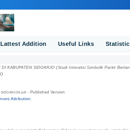
Lattest Addition
Useful Links
Statisti
KABUPATEN SIDOARJO (Studi Interaksi Simbolik Parkir Berlang
O.
- Published Version
 SIDOARJO8.pdf
ons Attribution
.