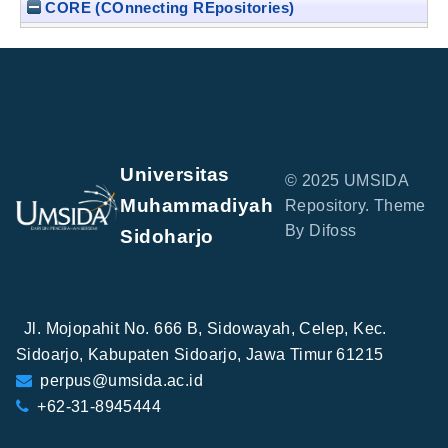
CORE (COnnecting REpositories)
Universitas
© 2025 UMSIDA
Muhammadiyah
Repository. Theme
By Difoss
Sidoharjo
Jl. Mojopahit No. 666 B, Sidowayah, Celep, Kec.
Sidoarjo, Kabupaten Sidoarjo, Jawa Timur 61215
perpus@umsida.ac.id
+62-31-8945444